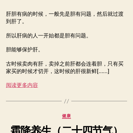
作
日
者
期
肝胆有病的时候，一般先是胆有问题，然后就过渡
到肝了。
所以肝病的人一开始都是胆有问题。
胆能够保护肝。
古时候卖肉有肝，卖掉之前肝都会连着胆，只有买
家买的时候才切开，这时候的肝很新鲜[……]
阅读更多内容
分
健康
类
霜降养生（二十四节气）