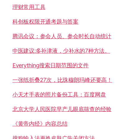
理财常用工具
科创板权限开通考题与答案
腾讯会议：参会人员、参会时长自动统计
中医建议:多补津液，少补水的7种方法。
Everything搜索日期范围的文件
一张纸折叠27次，比珠穆朗玛峰还要高！
小天才手表的照片备份工具：百度网盘
北京大学人民医院早产儿眼底筛查的经验
《黄帝内经》内容总结
搜狗输入法更换皮肤广告关闭方法