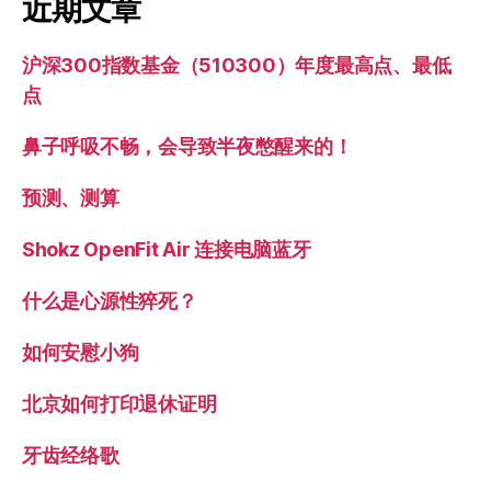
页
近期文章
沪深300指数基金（510300）年度最高点、最低
点
鼻子呼吸不畅，会导致半夜憋醒来的！
预测、测算
Shokz OpenFit Air 连接电脑蓝牙
什么是心源性猝死？
如何安慰小狗
北京如何打印退休证明
牙齿经络歌