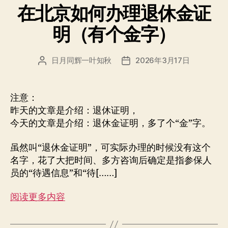
在北京如何办理退休金证
明（有个金字）
日月同辉一叶知秋
2026年3月17日
文
发
章
布
作
日
者
期
注意：
昨天的文章是介绍：退休证明，
今天的文章是介绍：退休金证明，多了个“金”字。
虽然叫“退休金证明”，可实际办理的时候没有这个
名字，花了大把时间、多方咨询后确定是指参保人
员的“待遇信息”和“待[……]
阅读更多内容