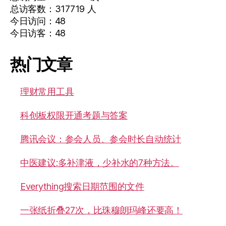
总访客数：317719 人
今日访问：48
今日访客：48
热门文章
理财常用工具
科创板权限开通考题与答案
腾讯会议：参会人员、参会时长自动统计
中医建议:多补津液，少补水的7种方法。
Everything搜索日期范围的文件
一张纸折叠27次，比珠穆朗玛峰还要高！