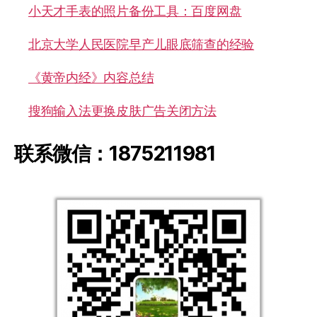
小天才手表的照片备份工具：百度网盘
北京大学人民医院早产儿眼底筛查的经验
《黄帝内经》内容总结
搜狗输入法更换皮肤广告关闭方法
联系微信：1875211981